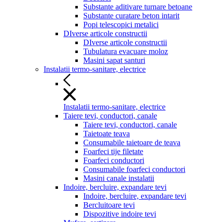
Substante aditivare turnare betoane
Substante curatare beton intarit
Popi telescopici metalici
DIverse articole constructii
DIverse articole constructii
Tubulatura evacuare moloz
Masini sapat santuri
Instalatii termo-sanitare, electrice
Instalatii termo-sanitare, electrice
Taiere tevi, conductori, canale
Taiere tevi, conductori, canale
Taietoate teava
Consumabile taietoare de teava
Foarfeci tije filetate
Foarfeci conductori
Consumabile foarfeci conductori
Masini canale instalatii
Indoire, bercluire, expandare tevi
Indoire, bercluire, expandare tevi
Bercluitoare tevi
Dispozitive indoire tevi