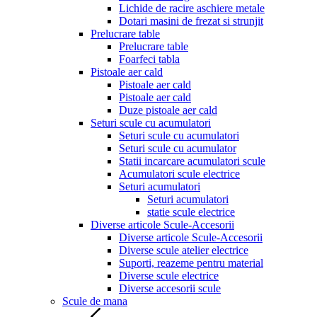
Lichide de racire aschiere metale
Dotari masini de frezat si strunjit
Prelucrare table
Prelucrare table
Foarfeci tabla
Pistoale aer cald
Pistoale aer cald
Pistoale aer cald
Duze pistoale aer cald
Seturi scule cu acumulatori
Seturi scule cu acumulatori
Seturi scule cu acumulator
Statii incarcare acumulatori scule
Acumulatori scule electrice
Seturi acumulatori
Seturi acumulatori
statie scule electrice
Diverse articole Scule-Accesorii
Diverse articole Scule-Accesorii
Diverse scule atelier electrice
Suporti, reazeme pentru material
Diverse scule electrice
Diverse accesorii scule
Scule de mana