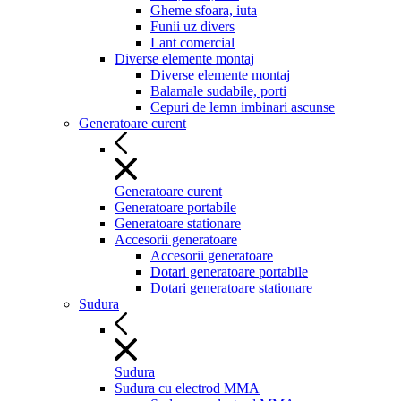
Gheme sfoara, iuta
Funii uz divers
Lant comercial
Diverse elemente montaj
Diverse elemente montaj
Balamale sudabile, porti
Cepuri de lemn imbinari ascunse
Generatoare curent
Generatoare curent
Generatoare portabile
Generatoare stationare
Accesorii generatoare
Accesorii generatoare
Dotari generatoare portabile
Dotari generatoare stationare
Sudura
Sudura
Sudura cu electrod MMA