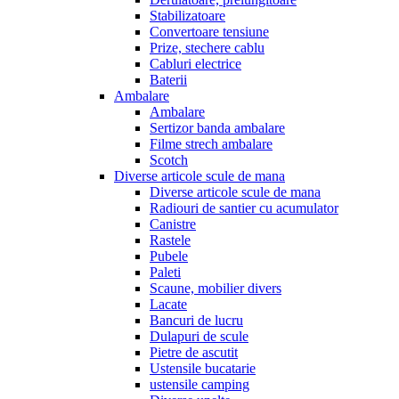
Stabilizatoare
Convertoare tensiune
Prize, stechere cablu
Cabluri electrice
Baterii
Ambalare
Ambalare
Sertizor banda ambalare
Filme strech ambalare
Scotch
Diverse articole scule de mana
Diverse articole scule de mana
Radiouri de santier cu acumulator
Canistre
Rastele
Pubele
Paleti
Scaune, mobilier divers
Lacate
Bancuri de lucru
Dulapuri de scule
Pietre de ascutit
Ustensile bucatarie
ustensile camping