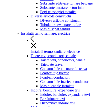
Substante aditivare turnare betoane
Substante curatare beton intarit
Popi telescopici metalici
DIverse articole constructii
DIverse articole constructii
Tubulatura evacuare moloz
Masini sapat santuri
Instalatii termo-sanitare, electrice
Instalatii termo-sanitare, electrice
Taiere tevi, conductori, canale
Taiere tevi, conductori, canale
Taietoate teava
Consumabile taietoare de teava
Foarfeci tije filetate
Foarfeci conductori
Consumabile foarfeci conductori
Masini canale instalatii
Indoire, bercluire, expandare tevi
Indoire, bercluire, expandare tevi
Bercluitoare tevi
Dispozitive indoire tevi