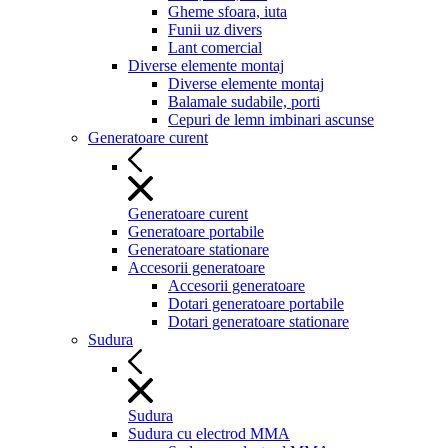
Gheme sfoara, iuta
Funii uz divers
Lant comercial
Diverse elemente montaj
Diverse elemente montaj
Balamale sudabile, porti
Cepuri de lemn imbinari ascunse
Generatoare curent
Generatoare curent
Generatoare portabile
Generatoare stationare
Accesorii generatoare
Accesorii generatoare
Dotari generatoare portabile
Dotari generatoare stationare
Sudura
Sudura
Sudura cu electrod MMA