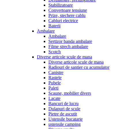
Stabilizatoare
Convertoare tensiune
Prize, stechere cablu
Cabluri electrice
Baterii
Ambalare
Ambalare
Sertizor banda ambalare
Filme strech ambalare
Scotch
Diverse articole scule de mana
Diverse articole scule de mana
Radiouri de santier cu acumulator
Canistre
Rastele
Pubele
Paleti
Scaune, mobilier divers
Lacate
Bancuri de lucru
Dulapuri de scule
Pietre de ascutit
Ustensile bucatarie
ustensile camping