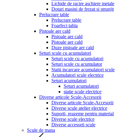
Lichide de racire aschiere metale
Dotari masini de frezat si strunjit
Prelucrare table
Prelucrare table
Foarfeci tabla
Pistoale aer cald
Pistoale aer cald
Pistoale aer cald
Duze pistoale aer cald
Seturi scule cu acumulatori
Seturi scule cu acumulatori
Seturi scule cu acumulator
Statii incarcare acumulatori scule
Acumulatori scule electrice
Seturi acumulatori
Seturi acumulatori
statie scule electrice
Diverse articole Scule-Accesorii
Diverse articole Scule-Accesorii
Diverse scule atelier electrice
Suporti, reazeme pentru material
Diverse scule electrice
Diverse accesorii scule
Scule de mana