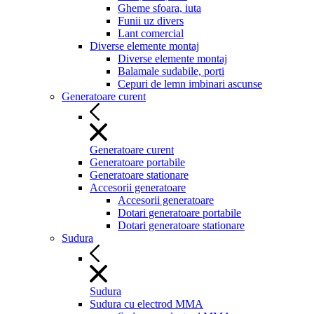
Gheme sfoara, iuta
Funii uz divers
Lant comercial
Diverse elemente montaj
Diverse elemente montaj
Balamale sudabile, porti
Cepuri de lemn imbinari ascunse
Generatoare curent
Generatoare curent
Generatoare portabile
Generatoare stationare
Accesorii generatoare
Accesorii generatoare
Dotari generatoare portabile
Dotari generatoare stationare
Sudura
Sudura
Sudura cu electrod MMA