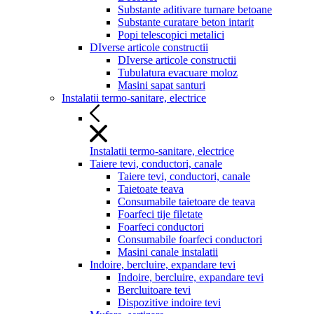
Substante aditivare turnare betoane
Substante curatare beton intarit
Popi telescopici metalici
DIverse articole constructii
DIverse articole constructii
Tubulatura evacuare moloz
Masini sapat santuri
Instalatii termo-sanitare, electrice
Instalatii termo-sanitare, electrice
Taiere tevi, conductori, canale
Taiere tevi, conductori, canale
Taietoate teava
Consumabile taietoare de teava
Foarfeci tije filetate
Foarfeci conductori
Consumabile foarfeci conductori
Masini canale instalatii
Indoire, bercluire, expandare tevi
Indoire, bercluire, expandare tevi
Bercluitoare tevi
Dispozitive indoire tevi