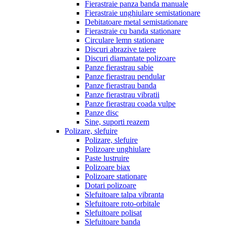
Fierastraie panza banda manuale
Fierastraie unghiulare semistationare
Debitatoare metal semistationare
Fierastraie cu banda stationare
Circulare lemn stationare
Discuri abrazive taiere
Discuri diamantate polizoare
Panze fierastrau sabie
Panze fierastrau pendular
Panze fierastrau banda
Panze fierastrau vibratii
Panze fierastrau coada vulpe
Panze disc
Sine, suporti reazem
Polizare, slefuire
Polizare, slefuire
Polizoare unghiulare
Paste lustruire
Polizoare biax
Polizoare stationare
Dotari polizoare
Slefuitoare talpa vibranta
Slefuitoare roto-orbitale
Slefuitoare polisat
Slefuitoare banda