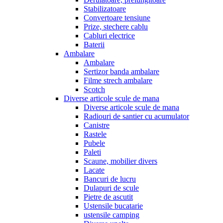
Stabilizatoare
Convertoare tensiune
Prize, stechere cablu
Cabluri electrice
Baterii
Ambalare
Ambalare
Sertizor banda ambalare
Filme strech ambalare
Scotch
Diverse articole scule de mana
Diverse articole scule de mana
Radiouri de santier cu acumulator
Canistre
Rastele
Pubele
Paleti
Scaune, mobilier divers
Lacate
Bancuri de lucru
Dulapuri de scule
Pietre de ascutit
Ustensile bucatarie
ustensile camping