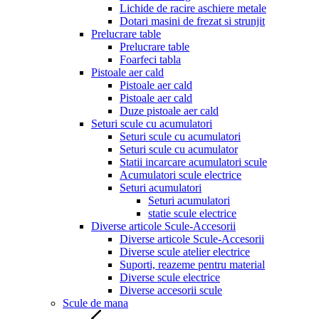
Lichide de racire aschiere metale
Dotari masini de frezat si strunjit
Prelucrare table
Prelucrare table
Foarfeci tabla
Pistoale aer cald
Pistoale aer cald
Pistoale aer cald
Duze pistoale aer cald
Seturi scule cu acumulatori
Seturi scule cu acumulatori
Seturi scule cu acumulator
Statii incarcare acumulatori scule
Acumulatori scule electrice
Seturi acumulatori
Seturi acumulatori
statie scule electrice
Diverse articole Scule-Accesorii
Diverse articole Scule-Accesorii
Diverse scule atelier electrice
Suporti, reazeme pentru material
Diverse scule electrice
Diverse accesorii scule
Scule de mana