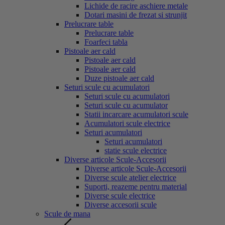
Lichide de racire aschiere metale
Dotari masini de frezat si strunjit
Prelucrare table
Prelucrare table
Foarfeci tabla
Pistoale aer cald
Pistoale aer cald
Pistoale aer cald
Duze pistoale aer cald
Seturi scule cu acumulatori
Seturi scule cu acumulatori
Seturi scule cu acumulator
Statii incarcare acumulatori scule
Acumulatori scule electrice
Seturi acumulatori
Seturi acumulatori
statie scule electrice
Diverse articole Scule-Accesorii
Diverse articole Scule-Accesorii
Diverse scule atelier electrice
Suporti, reazeme pentru material
Diverse scule electrice
Diverse accesorii scule
Scule de mana