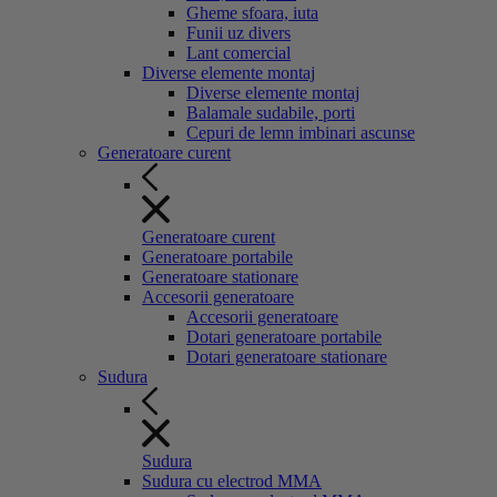
Gheme sfoara, iuta
Funii uz divers
Lant comercial
Diverse elemente montaj
Diverse elemente montaj
Balamale sudabile, porti
Cepuri de lemn imbinari ascunse
Generatoare curent
Generatoare curent
Generatoare portabile
Generatoare stationare
Accesorii generatoare
Accesorii generatoare
Dotari generatoare portabile
Dotari generatoare stationare
Sudura
Sudura
Sudura cu electrod MMA