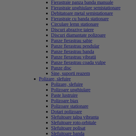
Fierastraie panza banda manuale
Fierastraie unghiulare semistationare
Debitatoare metal semistationare
Fierastraie cu banda stationare
Circulare lemn stationare
Discuri abrazive taiere
Discuri diamantate polizoare
Panze fierastrau sabie
Panze fierastrau pendular
Panze fierastrau banda
Panze fierastrau vibratii
Panze fierastrau coada vulpe
Panze disc
Sine, suporti reazem
Polizare, slefuire
Polizare, slefuire
Polizoare unghiulare
Paste lustruire
Polizoare biax
Polizoare stationare
Dotari polizoare
Slefuitoare talpa vibranta
Slefuitoare roto-orbitale
Slefuitoare polisat
Slefuitoare banda