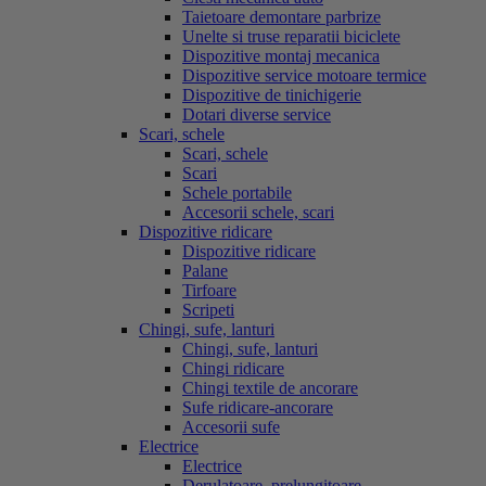
Taietoare demontare parbrize
Unelte si truse reparatii biciclete
Dispozitive montaj mecanica
Dispozitive service motoare termice
Dispozitive de tinichigerie
Dotari diverse service
Scari, schele
Scari, schele
Scari
Schele portabile
Accesorii schele, scari
Dispozitive ridicare
Dispozitive ridicare
Palane
Tirfoare
Scripeti
Chingi, sufe, lanturi
Chingi, sufe, lanturi
Chingi ridicare
Chingi textile de ancorare
Sufe ridicare-ancorare
Accesorii sufe
Electrice
Electrice
Derulatoare, prelungitoare