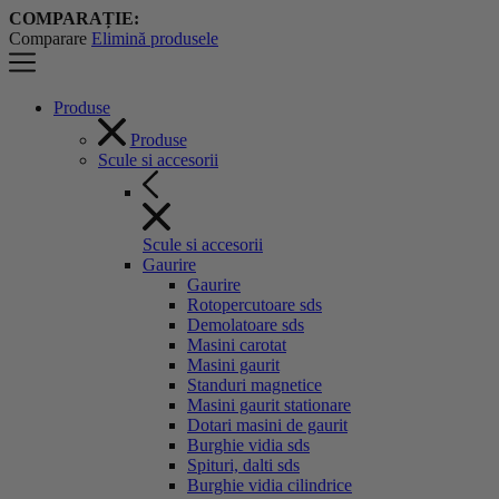
COMPARAȚIE:
Comparare
Elimină produsele
Produse
Produse
Scule si accesorii
Scule si accesorii
Gaurire
Gaurire
Rotopercutoare sds
Demolatoare sds
Masini carotat
Masini gaurit
Standuri magnetice
Masini gaurit stationare
Dotari masini de gaurit
Burghie vidia sds
Spituri, dalti sds
Burghie vidia cilindrice