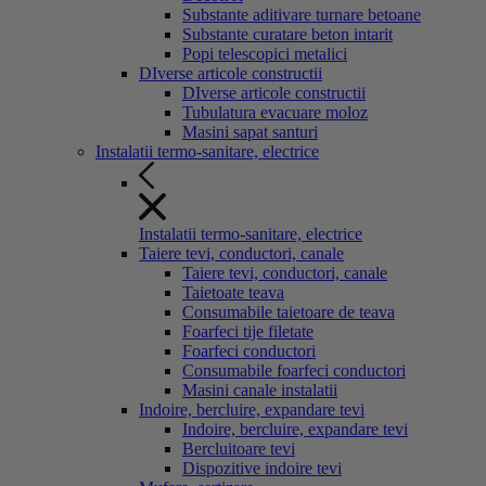
Substante aditivare turnare betoane
Substante curatare beton intarit
Popi telescopici metalici
DIverse articole constructii
DIverse articole constructii
Tubulatura evacuare moloz
Masini sapat santuri
Instalatii termo-sanitare, electrice
Instalatii termo-sanitare, electrice
Taiere tevi, conductori, canale
Taiere tevi, conductori, canale
Taietoate teava
Consumabile taietoare de teava
Foarfeci tije filetate
Foarfeci conductori
Consumabile foarfeci conductori
Masini canale instalatii
Indoire, bercluire, expandare tevi
Indoire, bercluire, expandare tevi
Bercluitoare tevi
Dispozitive indoire tevi