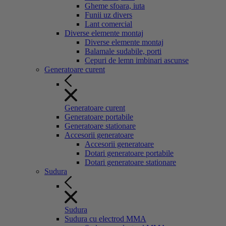
Gheme sfoara, iuta
Funii uz divers
Lant comercial
Diverse elemente montaj
Diverse elemente montaj
Balamale sudabile, porti
Cepuri de lemn imbinari ascunse
Generatoare curent
Generatoare curent
Generatoare portabile
Generatoare stationare
Accesorii generatoare
Accesorii generatoare
Dotari generatoare portabile
Dotari generatoare stationare
Sudura
Sudura
Sudura cu electrod MMA