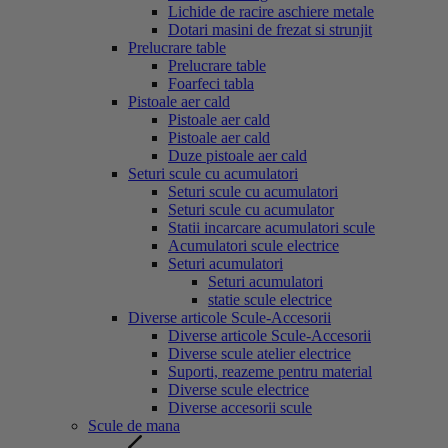
Lichide de racire aschiere metale
Dotari masini de frezat si strunjit
Prelucrare table
Prelucrare table
Foarfeci tabla
Pistoale aer cald
Pistoale aer cald
Pistoale aer cald
Duze pistoale aer cald
Seturi scule cu acumulatori
Seturi scule cu acumulatori
Seturi scule cu acumulator
Statii incarcare acumulatori scule
Acumulatori scule electrice
Seturi acumulatori
Seturi acumulatori
statie scule electrice
Diverse articole Scule-Accesorii
Diverse articole Scule-Accesorii
Diverse scule atelier electrice
Suporti, reazeme pentru material
Diverse scule electrice
Diverse accesorii scule
Scule de mana