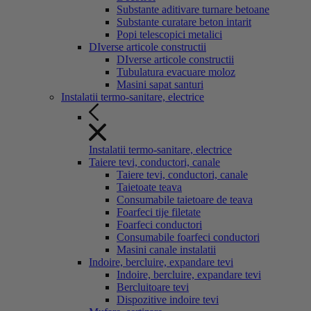
Substante aditivare turnare betoane
Substante curatare beton intarit
Popi telescopici metalici
DIverse articole constructii
DIverse articole constructii
Tubulatura evacuare moloz
Masini sapat santuri
Instalatii termo-sanitare, electrice
Instalatii termo-sanitare, electrice
Taiere tevi, conductori, canale
Taiere tevi, conductori, canale
Taietoate teava
Consumabile taietoare de teava
Foarfeci tije filetate
Foarfeci conductori
Consumabile foarfeci conductori
Masini canale instalatii
Indoire, bercluire, expandare tevi
Indoire, bercluire, expandare tevi
Bercluitoare tevi
Dispozitive indoire tevi