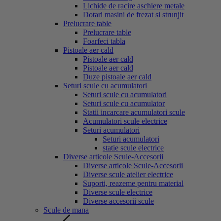
Lichide de racire aschiere metale
Dotari masini de frezat si strunjit
Prelucrare table
Prelucrare table
Foarfeci tabla
Pistoale aer cald
Pistoale aer cald
Pistoale aer cald
Duze pistoale aer cald
Seturi scule cu acumulatori
Seturi scule cu acumulatori
Seturi scule cu acumulator
Statii incarcare acumulatori scule
Acumulatori scule electrice
Seturi acumulatori
Seturi acumulatori
statie scule electrice
Diverse articole Scule-Accesorii
Diverse articole Scule-Accesorii
Diverse scule atelier electrice
Suporti, reazeme pentru material
Diverse scule electrice
Diverse accesorii scule
Scule de mana