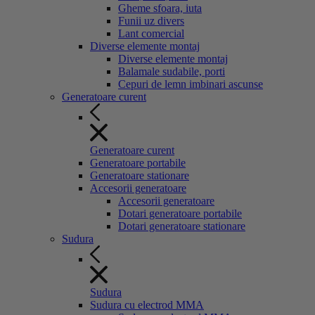
Gheme sfoara, iuta
Funii uz divers
Lant comercial
Diverse elemente montaj
Diverse elemente montaj
Balamale sudabile, porti
Cepuri de lemn imbinari ascunse
Generatoare curent
Generatoare curent
Generatoare portabile
Generatoare stationare
Accesorii generatoare
Accesorii generatoare
Dotari generatoare portabile
Dotari generatoare stationare
Sudura
Sudura
Sudura cu electrod MMA