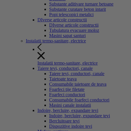
Substante aditivare turnare betoane
Substante curatare beton intarit
Popi telescopici metalici
DIverse articole constructii
DIverse articole constructii
Tubulatura evacuare moloz
Masini sapat santuri
Instalatii termo-sanitare, electrice
Instalatii termo-sanitare, electrice
Taiere tevi, conductori, canale
Taiere tevi, conductori, canale
Taietoate teava
Consumabile taietoare de teava
Foarfeci tije filetate
Foarfeci conductori
Consumabile foarfeci conductori
Masini canale instalatii
Indoire, bercluire, expandare tevi
Indoire, bercluire, expandare tevi
Bercluitoare tevi
Dispozitive indoire tevi