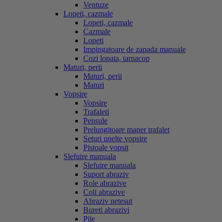
Ventuze
Lopeti, cazmale
Lopeti, cazmale
Cazmale
Lopeti
Impingatoare de zapada manuale
Cozi lopata, tarnacop
Maturi, perii
Maturi, perii
Maturi
Vopsire
Vopsire
Trafaleti
Pensule
Prelungitoare maner trafalet
Seturi unelte vopsire
Pistoale vopsit
Slefuire manuala
Slefuire manuala
Suport abraziv
Role abrazive
Coli abrazive
Abraziv netesut
Bureti abrazivi
Pile