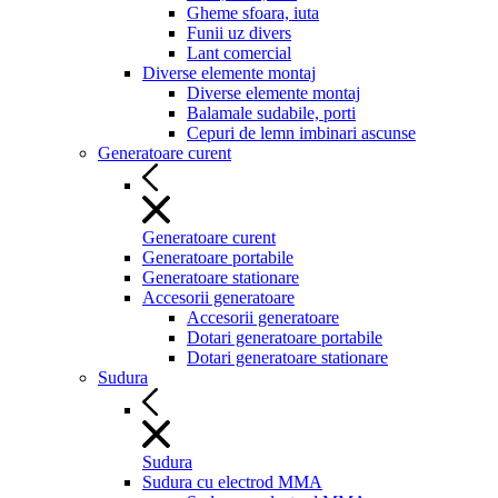
Gheme sfoara, iuta
Funii uz divers
Lant comercial
Diverse elemente montaj
Diverse elemente montaj
Balamale sudabile, porti
Cepuri de lemn imbinari ascunse
Generatoare curent
Generatoare curent
Generatoare portabile
Generatoare stationare
Accesorii generatoare
Accesorii generatoare
Dotari generatoare portabile
Dotari generatoare stationare
Sudura
Sudura
Sudura cu electrod MMA