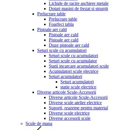
Lichide de racire aschiere metale
Dotari masini de frezat si strunjit
Prelucrare table
Prelucrare table
Foarfeci tabla
Pistoale aer cald
Pistoale aer cald
Pistoale aer cald
Duze pistoale aer cald
Seturi scule cu acumulatori
Seturi scule cu acumulatori
Seturi scule cu acumulator
Statii incarcare acumulatori scule
Acumulatori scule electrice
Seturi acumulatori
Seturi acumulatori
statie scule electrice
Diverse articole Scule-Accesorii
Diverse articole Scule-Accesorii
Diverse scule atelier electrice
Suporti, reazeme pentru material
Diverse scule electrice
Diverse accesorii scule
Scule de mana