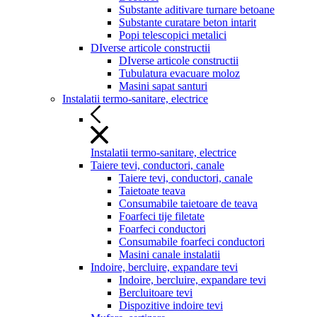
Substante aditivare turnare betoane
Substante curatare beton intarit
Popi telescopici metalici
DIverse articole constructii
DIverse articole constructii
Tubulatura evacuare moloz
Masini sapat santuri
Instalatii termo-sanitare, electrice
Instalatii termo-sanitare, electrice
Taiere tevi, conductori, canale
Taiere tevi, conductori, canale
Taietoate teava
Consumabile taietoare de teava
Foarfeci tije filetate
Foarfeci conductori
Consumabile foarfeci conductori
Masini canale instalatii
Indoire, bercluire, expandare tevi
Indoire, bercluire, expandare tevi
Bercluitoare tevi
Dispozitive indoire tevi