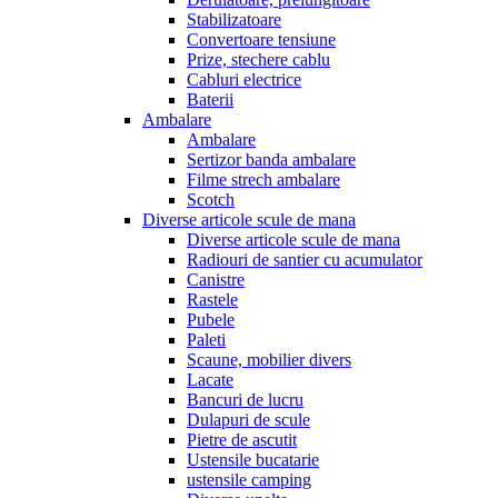
Stabilizatoare
Convertoare tensiune
Prize, stechere cablu
Cabluri electrice
Baterii
Ambalare
Ambalare
Sertizor banda ambalare
Filme strech ambalare
Scotch
Diverse articole scule de mana
Diverse articole scule de mana
Radiouri de santier cu acumulator
Canistre
Rastele
Pubele
Paleti
Scaune, mobilier divers
Lacate
Bancuri de lucru
Dulapuri de scule
Pietre de ascutit
Ustensile bucatarie
ustensile camping