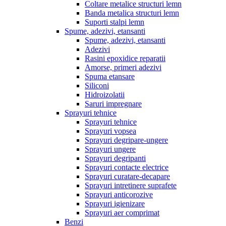
Coltare metalice structuri lemn
Banda metalica structuri lemn
Suporti stalpi lemn
Spume, adezivi, etansanti
Spume, adezivi, etansanti
Adezivi
Rasini epoxidice reparatii
Amorse, primeri adezivi
Spuma etansare
Siliconi
Hidroizolatii
Saruri impregnare
Sprayuri tehnice
Sprayuri tehnice
Sprayuri vopsea
Sprayuri degripare-ungere
Sprayuri ungere
Sprayuri degripanti
Sprayuri contacte electrice
Sprayuri curatare-decapare
Sprayuri intretinere suprafete
Sprayuri anticorozive
Sprayuri igienizare
Sprayuri aer comprimat
Benzi