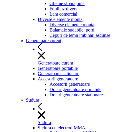
Gheme sfoara, iuta
Funii uz divers
Lant comercial
Diverse elemente montaj
Diverse elemente montaj
Balamale sudabile, porti
Cepuri de lemn imbinari ascunse
Generatoare curent
Generatoare curent
Generatoare portabile
Generatoare stationare
Accesorii generatoare
Accesorii generatoare
Dotari generatoare portabile
Dotari generatoare stationare
Sudura
Sudura
Sudura cu electrod MMA