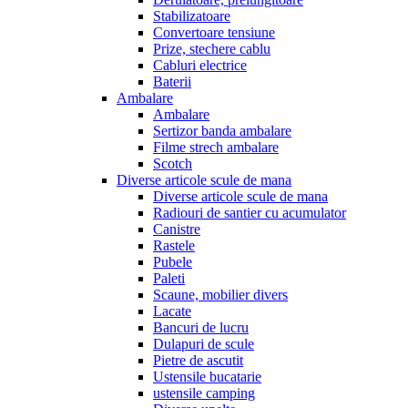
Stabilizatoare
Convertoare tensiune
Prize, stechere cablu
Cabluri electrice
Baterii
Ambalare
Ambalare
Sertizor banda ambalare
Filme strech ambalare
Scotch
Diverse articole scule de mana
Diverse articole scule de mana
Radiouri de santier cu acumulator
Canistre
Rastele
Pubele
Paleti
Scaune, mobilier divers
Lacate
Bancuri de lucru
Dulapuri de scule
Pietre de ascutit
Ustensile bucatarie
ustensile camping