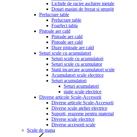
Lichide de racire aschiere metale
Dotari masini de frezat si strunjit
Prelucrare table
Prelucrare table
Foarfeci tabla
Pistoale aer cald
Pistoale aer cald
Pistoale aer cald
Duze pistoale aer cald
Seturi scule cu acumulatori
Seturi scule cu acumulatori
Seturi scule cu acumulator
Statii incarcare acumulatori scule
Acumulatori scule electrice
Seturi acumulatori
Seturi acumulatori
statie scule electrice
Diverse articole Scule-Accesorii
Diverse articole Scule-Accesorii
Diverse scule atelier electrice
Suporti, reazeme pentru material
Diverse scule electrice
Diverse accesorii scule
Scule de mana