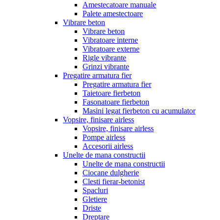
Amestecatoare manuale
Palete amestectoare
Vibrare beton
Vibrare beton
Vibratoare interne
Vibratoare externe
Rigle vibrante
Grinzi vibrante
Pregatire armatura fier
Pregatire armatura fier
Taietoare fierbeton
Fasonatoare fierbeton
Masini legat fierbeton cu acumulator
Vopsire, finisare airless
Vopsire, finisare airless
Pompe airless
Accesorii airless
Unelte de mana constructii
Unelte de mana constructii
Ciocane dulgherie
Clesti fierar-betonist
Spacluri
Gletiere
Driste
Dreptare