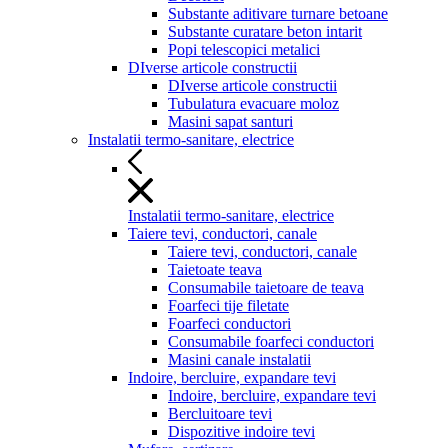
Substante aditivare turnare betoane
Substante curatare beton intarit
Popi telescopici metalici
DIverse articole constructii
DIverse articole constructii
Tubulatura evacuare moloz
Masini sapat santuri
Instalatii termo-sanitare, electrice
Instalatii termo-sanitare, electrice
Taiere tevi, conductori, canale
Taiere tevi, conductori, canale
Taietoate teava
Consumabile taietoare de teava
Foarfeci tije filetate
Foarfeci conductori
Consumabile foarfeci conductori
Masini canale instalatii
Indoire, bercluire, expandare tevi
Indoire, bercluire, expandare tevi
Bercluitoare tevi
Dispozitive indoire tevi